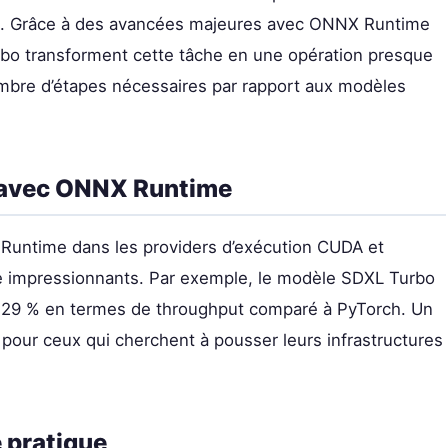
ris. Grâce à des avancées majeures avec ONNX Runtime
rbo transforment cette tâche en une opération presque
ombre d’étapes nécessaires par rapport aux modèles
s avec ONNX Runtime
Runtime dans les providers d’exécution CUDA et
e impressionnants. Par exemple, le modèle SDXL Turbo
229 % en termes de throughput comparé à PyTorch. Un
ut pour ceux qui cherchent à pousser leurs infrastructures
 pratique