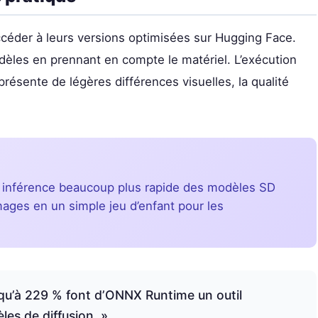
’accéder à leurs versions optimisées sur Hugging Face.
modèles en prennant en compte le matériel. L’exécution
résente de légères différences visuelles, la qualité
 inférence beaucoup plus rapide des modèles SD
mages en un simple jeu d’enfant pour les
squ’à 229 % font d’ONNX Runtime un outil
es de diffusion. »