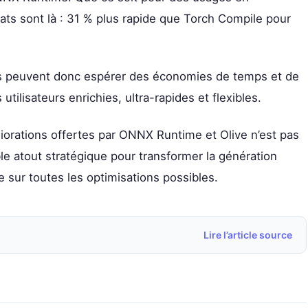
ats sont là : 31 % plus rapide que Torch Compile pour
s peuvent donc espérer des économies de temps et de
tilisateurs enrichies, ultra-rapides et flexibles.
liorations offertes par ONNX Runtime et Olive n’est pas
ble atout stratégique pour transformer la génération
ime sur toutes les optimisations possibles.
Lire l’article source