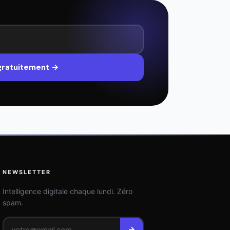
 gratuitement →
NEWSLETTER
Intelligence digitale chaque lundi. Zéro
spam.