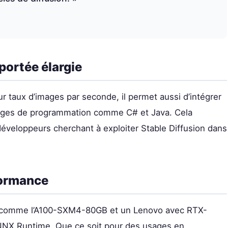
portée élargie
r taux d’images par seconde, il permet aussi d’intégrer
gages de programmation comme C# et Java. Cela
développeurs cherchant à exploiter Stable Diffusion dans
formance
ls comme l’A100-SXM4-80GB et un Lenovo avec RTX-
NNX Runtime. Que ce soit pour des usages en