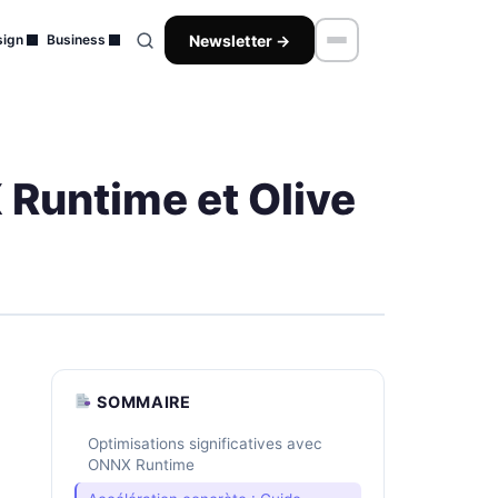
Newsletter →
ign
Business
 Runtime et Olive
SOMMAIRE
Optimisations significatives avec
ONNX Runtime