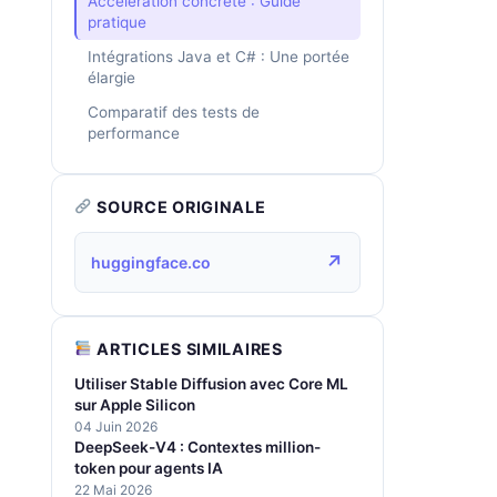
Accélération concrète : Guide
pratique
Intégrations Java et C# : Une portée
élargie
Comparatif des tests de
performance
SOURCE ORIGINALE
↗
huggingface.co
ARTICLES SIMILAIRES
Utiliser Stable Diffusion avec Core ML
sur Apple Silicon
04 Juin 2026
DeepSeek-V4 : Contextes million-
token pour agents IA
22 Mai 2026