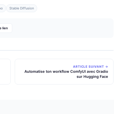
bo
Stable Diffusion
e lien
ARTICLE SUIVANT →
Automatise ton workflow ComfyUI avec Gradio
sur Hugging Face