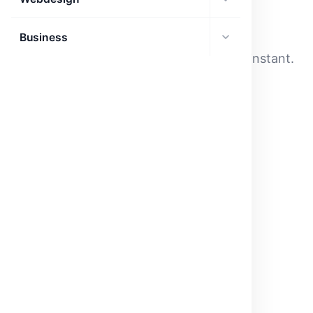
Business
Aucun article dans cette section pour l'instant.
← Retour à l'accueil