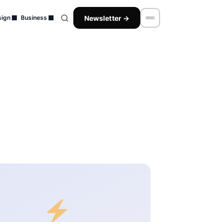
Newsletter →
ign
Business