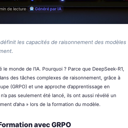
min de lecture
·
Généré par IA
finit les capacités de raisonnement des modèles
ement.
 le monde de l’IA. Pourquoi ? Parce que DeepSeek-R1,
 dans des tâches complexes de raisonnement, grâce à
groupe (GRPO) et une approche d’apprentissage en
n’a pas seulement été lancé, ils ont aussi révélé un
ment d’aha » lors de la formation du modèle.
: Formation avec GRPO