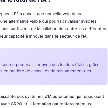
pseek R1 a ouvert une nouvelle voie dans
ne alternative viable qui pourrait rivaliser avec les
s sur l’avenir de la collaboration entre les différentes
eur capacité à innover dans le secteur de l’IA.
ource peut rivaliser avec des leaders établis grâce
tes en matière de capacités de raisonnement des
 croissante des systèmes d’IA autonomes qui repoussent
 Avec GRPO et la formation par renforcement, ce