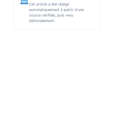
Cet article a été rédigé
automatiquement à partir d'une
source vérifiée, puis revu
éditorialement.