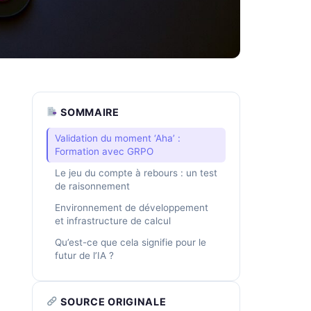
SOMMAIRE
Validation du moment ‘Aha’ :
Formation avec GRPO
Le jeu du compte à rebours : un test
de raisonnement
Environnement de développement
et infrastructure de calcul
Qu’est-ce que cela signifie pour le
futur de l’IA ?
SOURCE ORIGINALE