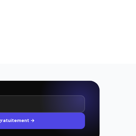
 gratuitement →