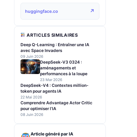
↗
huggingface.co
ARTICLES SIMILAIRES
Deep Q-Learning : Entraîner une IA
avec Space Invaders
09 Juin 2026
DeepSeek-V3 0324 :
aménagements et
performances à la loupe
23 Mar 2026
DeepSeek-V4 : Contextes million-
token pour agents IA
22 Mai 2026
Comprendre Advantage Actor Critic
pour optimiser l’IA
08 Juin 2026
Article généré par IA