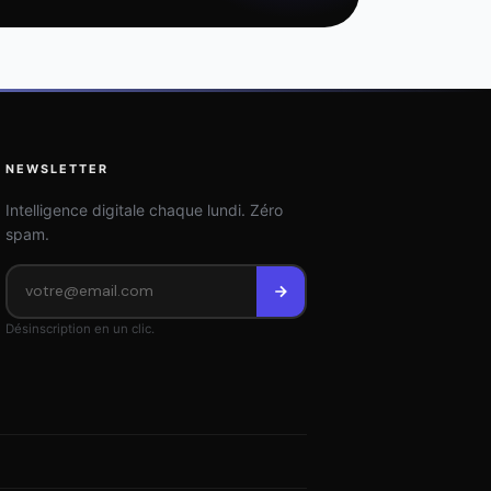
NEWSLETTER
Intelligence digitale chaque lundi. Zéro
spam.
Désinscription en un clic.