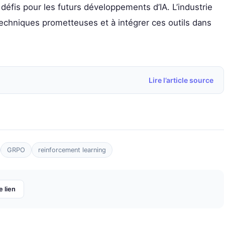
éfis pour les futurs développements d’IA. L’industrie
techniques prometteuses et à intégrer ces outils dans
Lire l’article source
GRPO
reinforcement learning
e lien