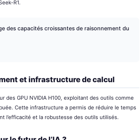
pSeek-R1.
e des capacités croissantes de raisonnement du
nt et infrastructure de calcul
sur des GPU NVIDIA H100, exploitant des outils comme
buée. Cette infrastructure a permis de réduire le temps
l’efficacité et la robustesse des outils utilisés.
r le futur de l’IA ?