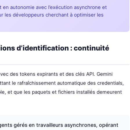
 en autonomie avec l’exécution asynchrone et
ur les développeurs cherchant à optimiser les
ns d’identification : continuité
vec des tokens expirants et des clés API. Gemini
tant le rafraîchissement automatique des credentials,
le, et que les paquets et fichiers installés demeurent
gents gérés en travailleurs asynchrones, opérant