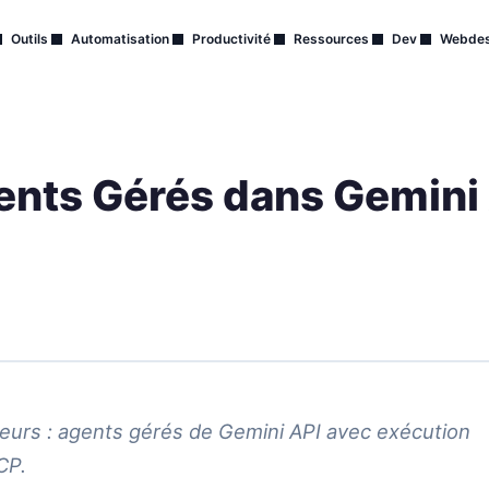
Outils
Automatisation
Productivité
Ressources
Dev
Webdes
nts Gérés dans Gemini 
peurs : agents gérés de Gemini API avec exécution
CP.