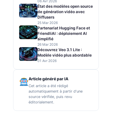
06 Avr 2026
État des modèles open source
de génération vidéo avec
Diffusers
25 Mar 2026
Partenariat Hugging Face et
FriendliAI : déploiement AI
simplifié
26 Mar 2026
Découvrez Veo 3.1 Lite :
Modèle vidéo plus abordable
01 Avr 2026
Article généré par IA
Cet article a été rédigé
automatiquement à partir d'une
source vérifiée, puis revu
éditorialement.