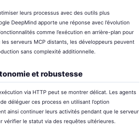
timiser leurs processus avec des outils plus
ogle DeepMind apporte une réponse avec l’évolution
onctionnalités comme l’exécution en arrière-plan pour
ec les serveurs MCP distants, les développeurs peuvent
oduction sans complexité additionnelle.
autonomie et robustesse
xécution via HTTP peut se montrer délicat. Les agents
e déléguer ces process en utilisant l’option
t ainsi continuer leurs activités pendant que le serveur
r vérifier le statut via des requêtes ultérieures.