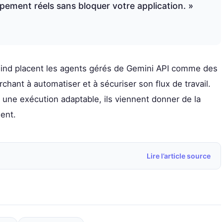
ement réels sans bloquer votre application. »
nd placent les agents gérés de Gemini API comme des
chant à automatiser et à sécuriser son flux de travail.
t une exécution adaptable, ils viennent donner de la
ent.
Lire l’article source