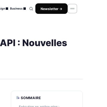
Newsletter →
ign
Business
API : Nouvelles
SOMMAIRE
Exécution en arrière-plan :