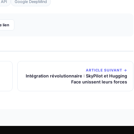
 API
Google DeepMind
e lien
ARTICLE SUIVANT →
Intégration révolutionnaire : SkyPilot et Hugging
Face unissent leurs forces