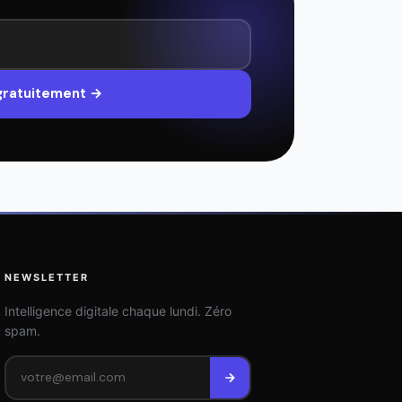
 gratuitement →
NEWSLETTER
Intelligence digitale chaque lundi. Zéro
spam.