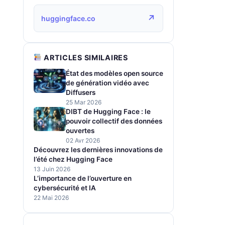
↗
huggingface.co
ARTICLES SIMILAIRES
État des modèles open source
de génération vidéo avec
Diffusers
25 Mar 2026
DIBT de Hugging Face : le
pouvoir collectif des données
ouvertes
02 Avr 2026
Découvrez les dernières innovations de
l’été chez Hugging Face
13 Juin 2026
L’importance de l’ouverture en
cybersécurité et IA
22 Mai 2026