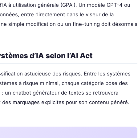
d’IA à utilisation générale (GPAI). Un modèle GPT-4 ou
onnées, entre directement dans le viseur de la
 simple modification ou un fine-tuning doit désormais
stèmes d’IA selon l’AI Act
classification astucieuse des risques. Entre les systèmes
systèmes à risque minimal, chaque catégorie pose des
: un chatbot générateur de textes se retrouvera
nt des marquages explicites pour son contenu généré.