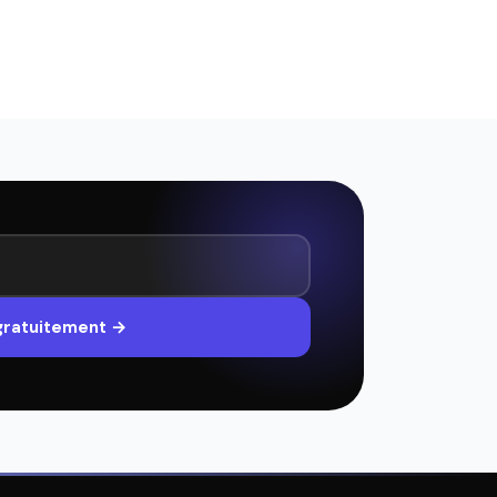
 gratuitement →