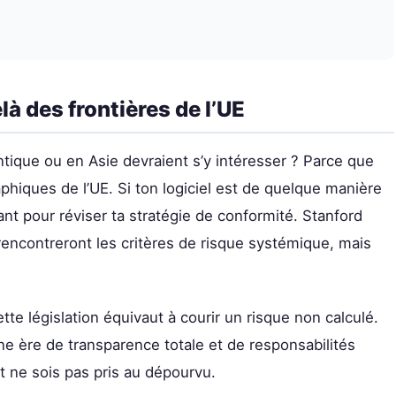
à des frontières de l’UE
ntique ou en Asie devraient s’y intéresser ? Parce que
raphiques de l’UE. Si ton logiciel est de quelque manière
tant pour réviser ta stratégie de conformité. Stanford
rencontreront les critères de risque systémique, mais
ette législation équivaut à courir un risque non calculé.
ne ère de transparence totale et de responsabilités
et ne sois pas pris au dépourvu.