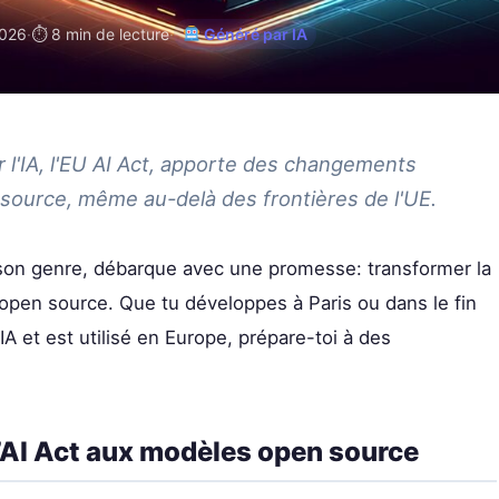
2026
·
⏱ 8 min de lecture
·
Généré par IA
r l'IA, l'EU AI Act, apporte des changements
source, même au-delà des frontières de l'UE.
 son genre, débarque avec une promesse: transformer la
 open source. Que tu développes à Paris ou dans le fin
IA et est utilisé en Europe, prépare-toi à des
l’AI Act aux modèles open source