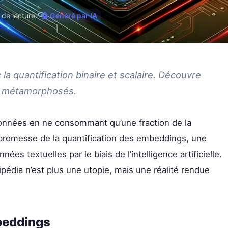
 de lecture
·
🤖 Généré par IA
la quantification binaire et scalaire. Découvre
nt métamorphosés.
onnées en ne consommant qu’une fraction de la
 promesse de la quantification des embeddings, une
es textuelles par le biais de l’intelligence artificielle.
ipédia n’est plus une utopie, mais une réalité rendue
beddings