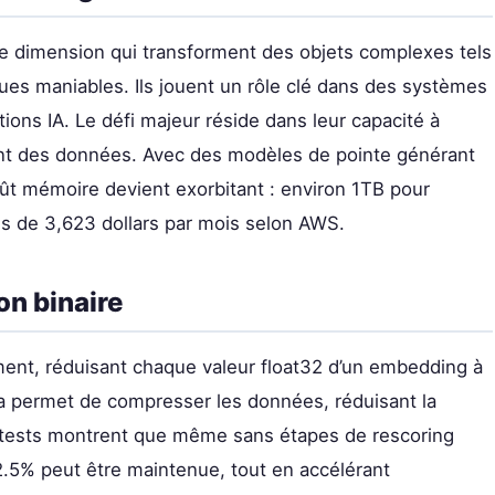
 dimension qui transforment des objets complexes tels
es maniables. Ils jouent un rôle clé dans des systèmes
ions IA. Le défi majeur réside dans leur capacité à
ement des données. Avec des modèles de pointe générant
t mémoire devient exorbitant : environ 1TB pour
ès de 3,623 dollars par mois selon AWS.
on binaire
tement, réduisant chaque valeur float32 d’un embedding à
ela permet de compresser les données, réduisant la
 tests montrent que même sans étapes de rescoring
.5% peut être maintenue, tout en accélérant