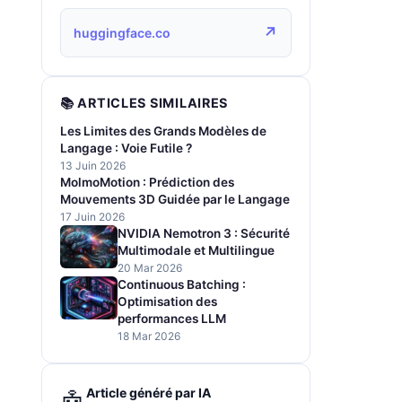
↗
huggingface.co
📚 ARTICLES SIMILAIRES
Les Limites des Grands Modèles de
Langage : Voie Futile ?
13 Juin 2026
MolmoMotion : Prédiction des
Mouvements 3D Guidée par le Langage
17 Juin 2026
NVIDIA Nemotron 3 : Sécurité
Multimodale et Multilingue
20 Mar 2026
Continuous Batching :
Optimisation des
performances LLM
18 Mar 2026
Article généré par IA