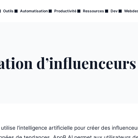
Outils
Automatisation
Productivité
Ressources
Dev
Webdes
tion d’influenceurs 
ilise l’intelligence artificielle pour créer des influenceu
nées de tendances, ApoB AI permet aux utilisateurs d