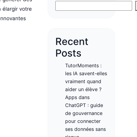
élargir votre
 innovantes
Recent
Posts
TutorMoments :
les IA savent-elles
vraiment quand
aider un élève ?
Apps dans
ChatGPT : guide
de gouvernance
pour connecter
ses données sans