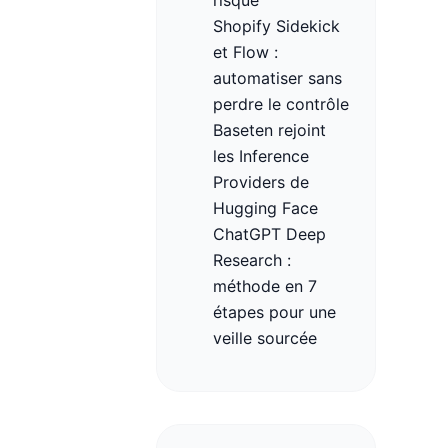
risque
Shopify Sidekick
et Flow :
automatiser sans
perdre le contrôle
Baseten rejoint
les Inference
Providers de
Hugging Face
ChatGPT Deep
Research :
méthode en 7
étapes pour une
veille sourcée