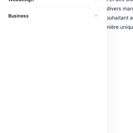
personnages d’influence adaptés à divers mar
Business
portée ou un créateur de contenu souhaitant e
pour engager votre audience de manière unique