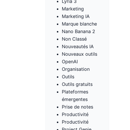
Lyria 3
Marketing
Marketing IA
Marque blanche
Nano Banana 2
Non Classé
Nouveautés IA
Nouveaux outils
OpenAI
Organisation
Outils
Outils gratuits
Plateformes
émergentes
Prise de notes
Productivité
Productivité
Project Genie