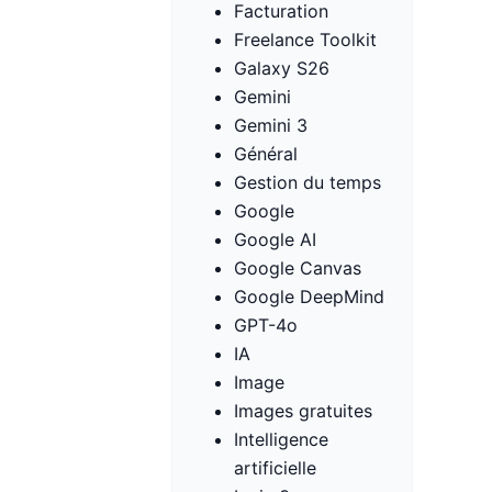
Facturation
Freelance Toolkit
Galaxy S26
Gemini
Gemini 3
Général
Gestion du temps
Google
Google AI
Google Canvas
Google DeepMind
GPT-4o
IA
Image
Images gratuites
Intelligence
artificielle