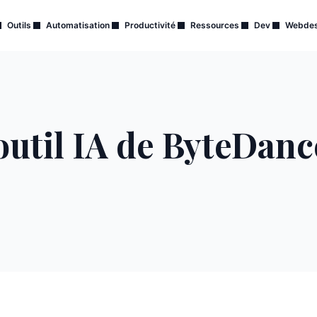
Outils
Automatisation
Productivité
Ressources
Dev
Webdes
’outil IA de ByteDanc