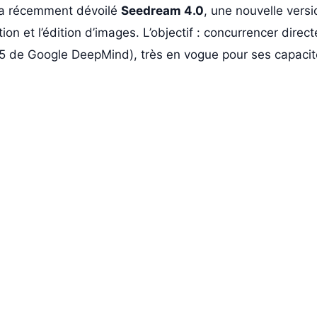
, a récemment dévoilé
Seedream 4.0
, une nouvelle vers
ation et l’édition d’images. L’objectif : concurrencer dire
5 de Google DeepMind), très en vogue pour ses capacité