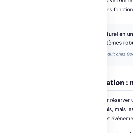
final de synthèse, les apprenants verront le
novateurs en systèmes robotiques fonction
« Transforme le langage naturel en un
concrétise tes idées en systèmes rob
Anant Nawalgaria, Responsable Produit chez Go
Inscription et participation :
Il est crucial de se précipiter pour réserver
ouvertes. Ce cours n’a pas de frais, mais les
pour garantir ta participation à cet événem