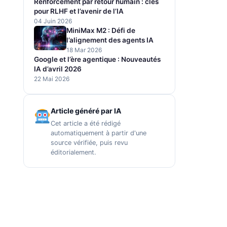
Renforcement par retour humain : clés
pour RLHF et l’avenir de l’IA
04 Juin 2026
MiniMax M2 : Défi de
l’alignement des agents IA
18 Mar 2026
Google et l’ère agentique : Nouveautés
IA d’avril 2026
22 Mai 2026
Article généré par IA
Cet article a été rédigé
automatiquement à partir d'une
source vérifiée, puis revu
éditorialement.