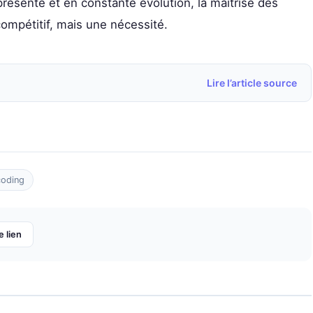
ésente et en constante évolution, la maîtrise des
ompétitif, mais une nécessité.
Lire l’article source
coding
e lien