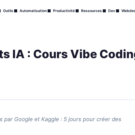
Outils
Automatisation
Productivité
Ressources
Dev
Webdes
s IA : Cours Vibe Codin
s par Google et Kaggle : 5 jours pour créer des