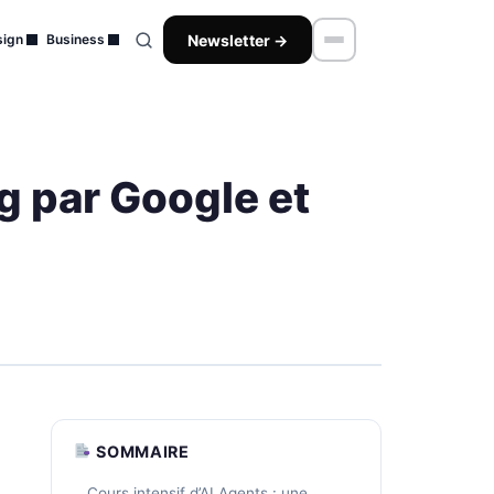
Newsletter →
ign
Business
g par Google et
SOMMAIRE
Cours intensif d’AI Agents : une