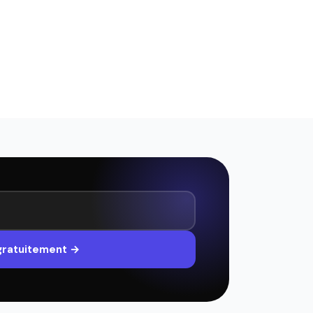
 gratuitement →