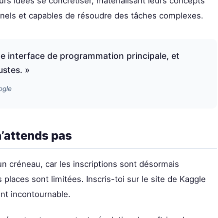
urs idées se concrétiser, matérialisant leurs concepts
nels et capables de résoudre des tâches complexes.
e interface de programmation principale, et
ustes. »
ogle
 n’attends pas
 un créneau, car les inscriptions sont désormais
 places sont limitées. Inscris-toi sur le site de Kaggle
ent incontournable.