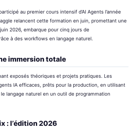
articipé au premier cours intensif d’AI Agents l’année
aggle relancent cette formation en juin, promettant une
9 juin 2026, embarque pour cinq jours de
râce à des workflows en langage naturel.
une immersion totale
nant exposés théoriques et projets pratiques. Les
ents IA efficaces, prêts pour la production, en utilisant
e le langage naturel en un outil de programmation
x : l’édition 2026