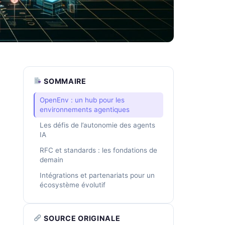
SOMMAIRE
OpenEnv : un hub pour les
environnements agentiques
Les défis de l’autonomie des agents
IA
RFC et standards : les fondations de
demain
Intégrations et partenariats pour un
écosystème évolutif
SOURCE ORIGINALE