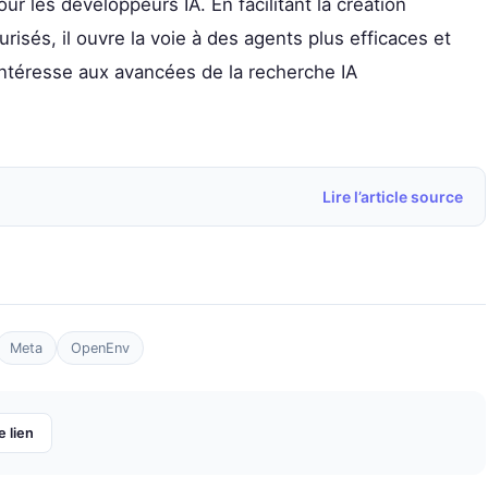
les développeurs IA. En facilitant la création
isés, il ouvre la voie à des agents plus efficaces et
intéresse aux avancées de la recherche IA
Lire l’article source
Meta
OpenEnv
e lien