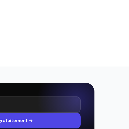
 gratuitement →