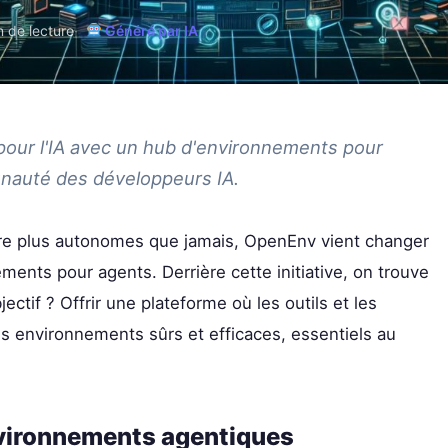
 de lecture
·
Généré par IA
our l'IA avec un hub d'environnements pour
nauté des développeurs IA.
re plus autonomes que jamais, OpenEnv vient changer
ents pour agents. Derrière cette initiative, on trouve
ectif ? Offrir une plateforme où les outils et les
 environnements sûrs et efficaces, essentiels au
nvironnements agentiques