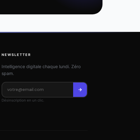
NEWSLETTER
Intelligence digitale chaque lundi. Zéro
spam.
Désinscription en un clic.