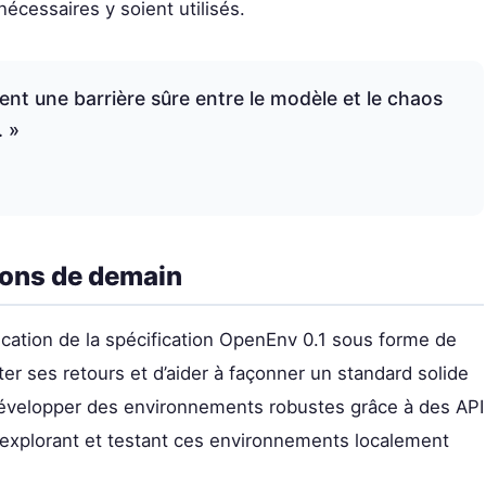
nécessaires y soient utilisés.
nt une barrière sûre entre le modèle et le chaos
. »
tions de demain
cation de la spécification OpenEnv 0.1 sous forme de
r ses retours et d’aider à façonner un standard solide
 développer des environnements robustes grâce à des API
en explorant et testant ces environnements localement