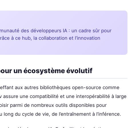
communauté des développeurs IA : un cadre sûr pour
ce à ce hub, la collaboration et l’innovation
 pour un écosystème évolutif
greffant aux autres bibliothèques open-source comme
ssure une compatibilité et une interopérabilité à large
oisir parmi de nombreux outils disponibles pour
u long du cycle de vie, de l’entraînement à l’inférence.