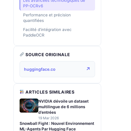
Les avancées technologiques de
PP-OCRv6
Performance et précision
quantifiées
Facilité d’intégration avec
PaddleOCR
SOURCE ORIGINALE
↗
huggingface.co
ARTICLES SIMILAIRES
NVIDIA dévoile un dataset
multilingue de 6 millions
d’entrées
19 Mar 2026
Snowball Fight : Nouvel Environnement
ML-Agents Par Hugging Face