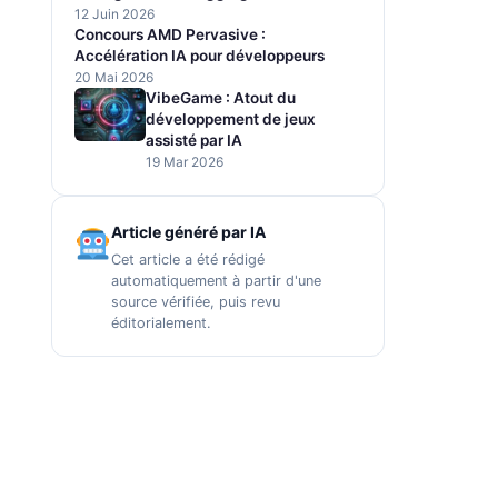
12 Juin 2026
Concours AMD Pervasive :
Accélération IA pour développeurs
20 Mai 2026
VibeGame : Atout du
développement de jeux
assisté par IA
19 Mar 2026
Article généré par IA
Cet article a été rédigé
automatiquement à partir d'une
source vérifiée, puis revu
éditorialement.