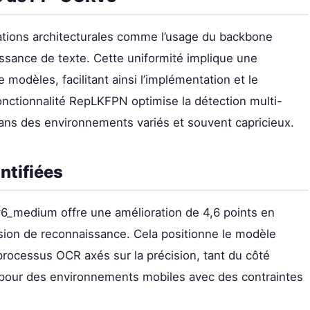
tions architecturales comme l’usage du backbone
ssance de texte. Cette uniformité implique une
e modèles, facilitant ainsi l’implémentation et le
onctionnalité RepLKFPN optimise la détection multi-
ans des environnements variés et souvent capricieux.
ntifiées
6_medium offre une amélioration de 4,6 points en
ision de reconnaissance. Cela positionne le modèle
rocessus OCR axés sur la précision, tant du côté
e pour des environnements mobiles avec des contraintes