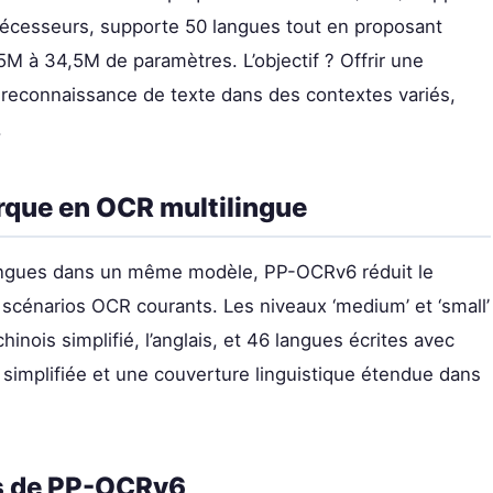
cesseurs, supporte 50 langues tout en proposant
,5M à 34,5M de paramètres. L’objectif ? Offrir une
la reconnaissance de texte dans des contextes variés,
.
que en OCR multilingue
langues dans un même modèle, PP-OCRv6 réduit le
scénarios OCR courants. Les niveaux ‘medium’ et ‘small’
inois simplifié, l’anglais, et 46 langues écrites avec
n simplifiée et une couverture linguistique étendue dans
s de PP-OCRv6