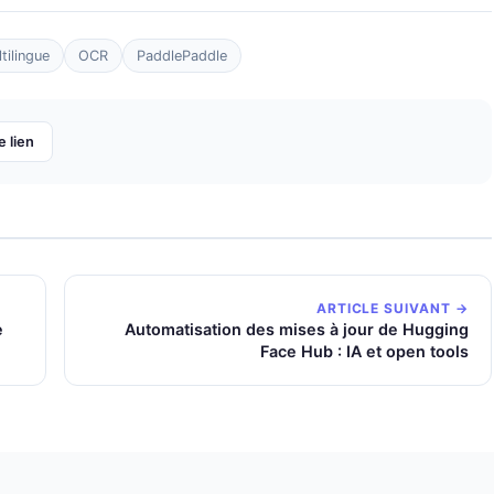
tilingue
OCR
PaddlePaddle
e lien
ARTICLE SUIVANT →
e
Automatisation des mises à jour de Hugging
Face Hub : IA et open tools