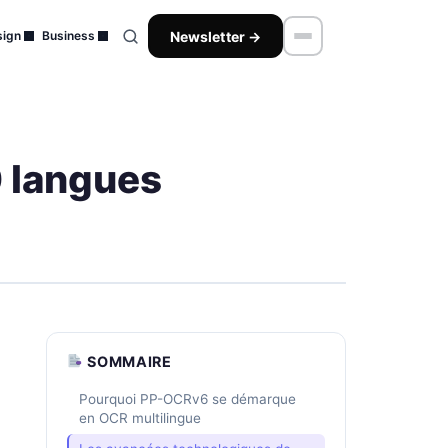
Newsletter →
ign
Business
0 langues
SOMMAIRE
Pourquoi PP-OCRv6 se démarque
en OCR multilingue