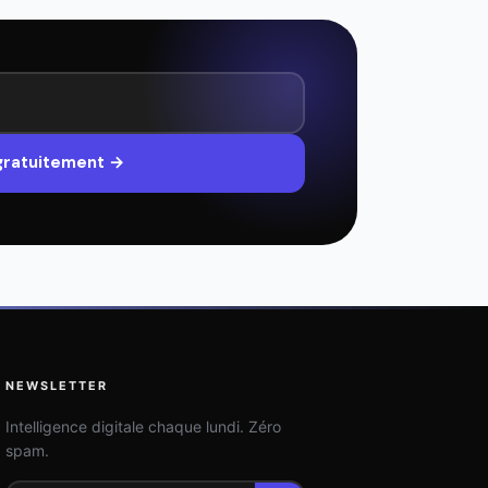
 gratuitement →
NEWSLETTER
Intelligence digitale chaque lundi. Zéro
spam.