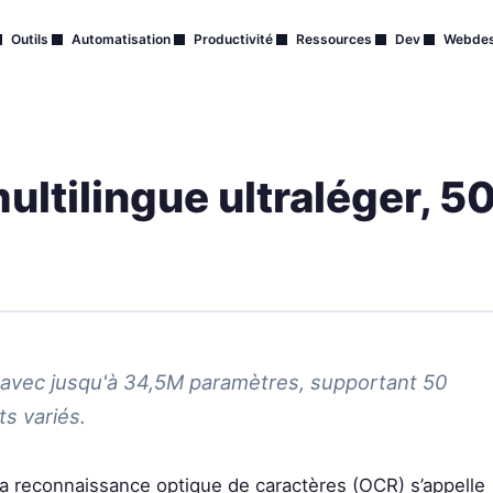
Outils
Automatisation
Productivité
Ressources
Dev
Webdes
ltilingue ultraléger, 5
vec jusqu'à 34,5M paramètres, supportant 50
s variés.
la reconnaissance optique de caractères (OCR) s’appelle