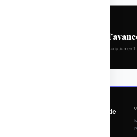
CHAQUE LUNDI
Prenez une longueur d'avanc
Pas de spam. Que de la valeur pure. Désinscription en 1 c
U
OTOMATIX | L'expertise du web et de
l'IA
M
P
Veille IA, outils d'automatisation et