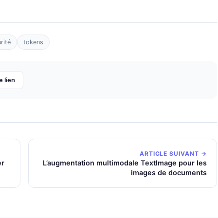
rité
tokens
e lien
ARTICLE SUIVANT →
er
L’augmentation multimodale TextImage pour les
images de documents