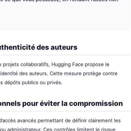
uthenticité des auteurs
 projets collaboratifs, Hugging Face propose le
’identité des auteurs. Cette mesure protège contre
es dépôts publics ou privés.
onnels pour éviter la compromission
d’accès avancés permettant de définir clairement les
r ou administrateur. Ces contrôles limitent le risque