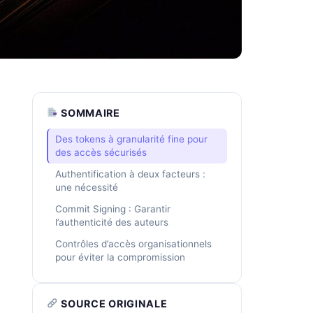
SOMMAIRE
Des tokens à granularité fine pour
des accès sécurisés
Authentification à deux facteurs :
une nécessité
Commit Signing : Garantir
l’authenticité des auteurs
Contrôles d’accès organisationnels
pour éviter la compromission
SOURCE ORIGINALE