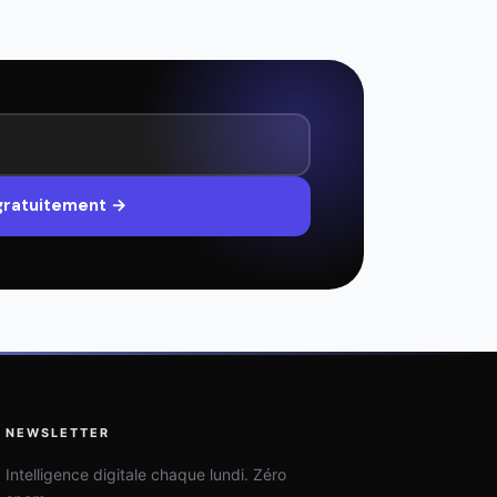
 gratuitement →
NEWSLETTER
Intelligence digitale chaque lundi. Zéro