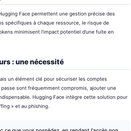
r Hugging Face permettent une gestion précise des
ns spécifiques à chaque ressource, le risque de
kens minimisent l’impact potentiel d’une fuite en
urs : une nécessité
mais un élément clé pour sécuriser les comptes
de passe sont fréquemment compromis, ajouter une
indispensable. Hugging Face intègre cette solution pour
ffing » et au phishing.
c ce que vous possédez, en rendant l’accès non