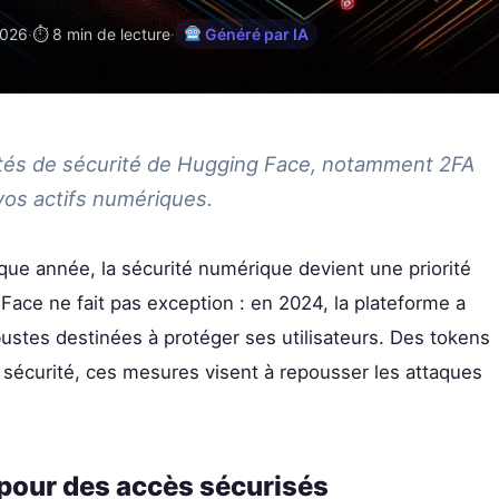
2026
·
⏱ 8 min de lecture
·
Généré par IA
ités de sécurité de Hugging Face, notamment 2FA
vos actifs numériques.
ue année, la sécurité numérique devient une priorité
Face ne fait pas exception : en 2024, la plateforme a
bustes destinées à protéger ses utilisateurs. Des tokens
 sécurité, ces mesures visent à repousser les attaques
 pour des accès sécurisés