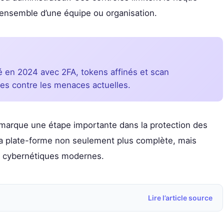
l’ensemble d’une équipe ou organisation.
é en 2024 avec 2FA, tokens affinés et scan
tes contre les menaces actuelles.
té marque une étape importante dans la protection des
la plate-forme non seulement plus complète, mais
es cybernétiques modernes.
Lire l’article source