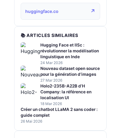
↗
huggingface.co
📚 ARTICLES SIMILAIRES
Hugging Face et IISc :
révolutionner la modélisation
linguistique en Inde
24 Mar 2026
Nouveau dataset open source
pour la génération d’images
27 Mar 2026
Holo2-235B-A22B d’H
Company: la référence en
localisation UI
18 Mar 2026
Créer un chatbot LLaMA 2 sans coder :
guide complet
26 Mai 2026