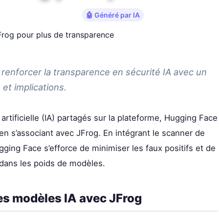
r 2026
·
⏱ 6 min de lecture
·
🤖 Généré par IA
renforcer la transparence en sécurité IA avec un
et implications.
artificielle (IA) partagés sur la plateforme, Hugging Face
en s’associant avec JFrog. En intégrant le scanner de
gging Face s’efforce de minimiser les faux positifs et de
 dans les poids de modèles.
des modèles IA avec JFrog