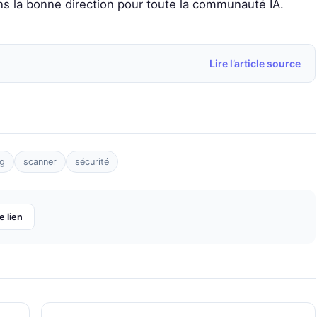
ns la bonne direction pour toute la communauté IA.
Lire l’article source
g
scanner
sécurité
e lien