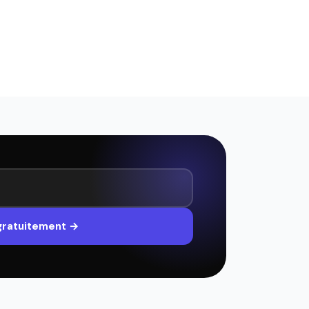
 gratuitement →