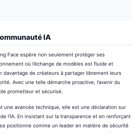
 communauté IA
ing Face espère non seulement protéger ses
ironnement où l’échange de modèles est fluide et
ger davantage de créateurs à partager librement leurs
orité. Avec une telle démarche proactive, l’avenir du
le prometteur et sécurisé.
t une avancée technique, elle est une déclaration sur
de l’IA. En insistant sur la transparence et en renforçant
e se positionne comme un leader en matière de sécurité