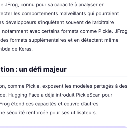
de JFrog, connu pour sa capacité à analyser en
ecter les comportements malveillants qui pourraient
es développeurs s’inquiètent souvent de l’arbitraire
on, notamment avec certains formats comme Pickle. JFrog
 des formats supplémentaires et en détectant même
mbda de Keras.
ation : un défi majeur
ation, comme Pickle, exposent les modèles partagés à des
ode. Hugging Face a déjà introduit PickleScan pour
JFrog étend ces capacités et couvre d’autres
une sécurité renforcée pour ses utilisateurs.