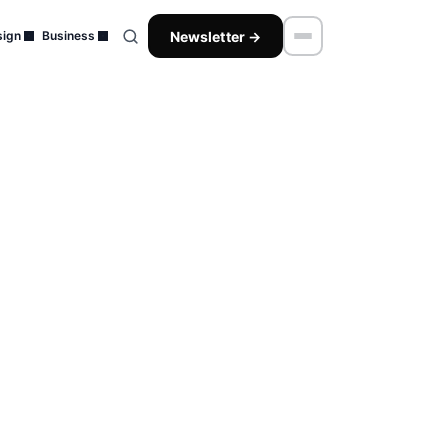
Newsletter →
ign
Business