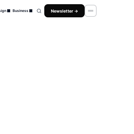
Newsletter →
ign
Business