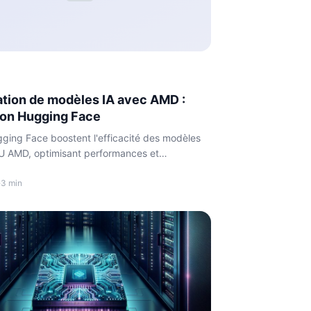
tion de modèles IA avec AMD :
ion Hugging Face
ging Face boostent l'efficacité des modèles
U AMD, optimisant performances et
s.
·
3 min