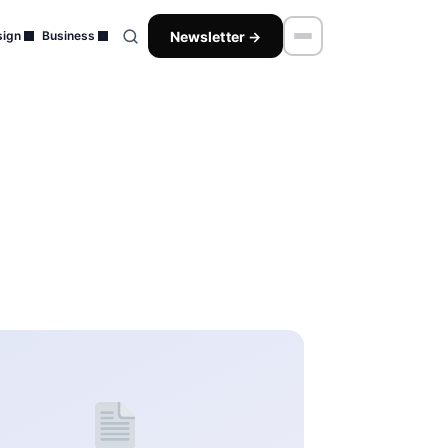
Newsletter →
ign
Business