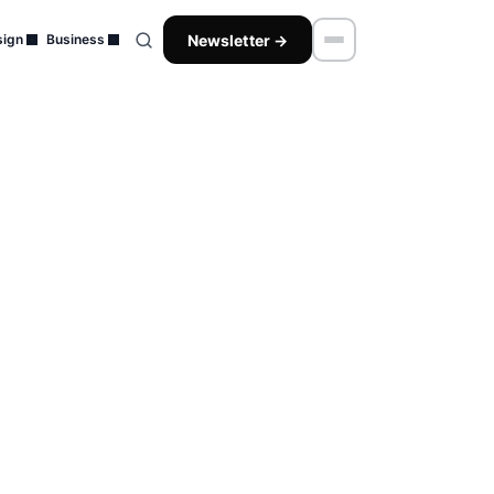
Newsletter →
ign
Business