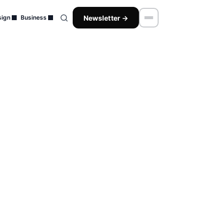
Newsletter →
ign
Business