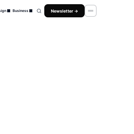
Newsletter →
ign
Business