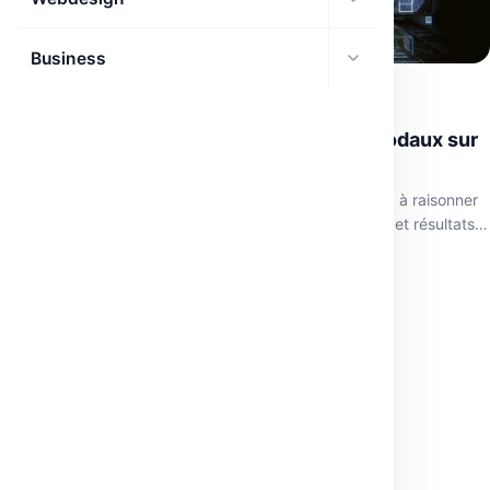
Business
DÉCOUVERTES IA
ConTextual : Évaluer les modèles multimodaux sur
des scènes textuelles riches
ConTextual teste la capacité des modèles multimodaux à raisonner
sur des images textuelles riches. Découvrez les enjeux et résultats
clés.
avril 6, 2026
·
3 min