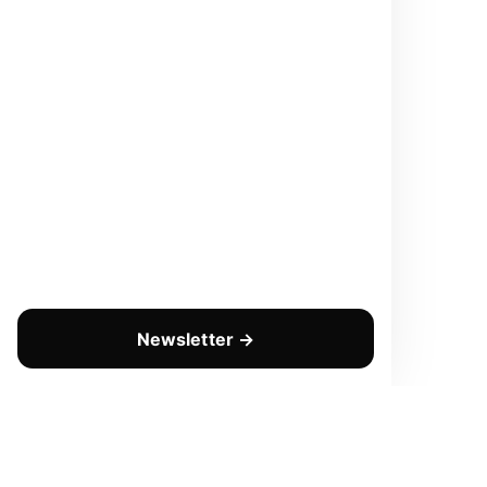
Newsletter →