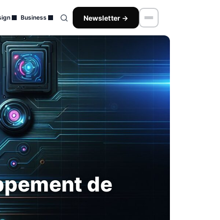
Newsletter →
ign
Business
oppement de