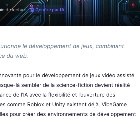
in de lecture
·
🤖 Généré par IA
tionne le développement de jeux, combinant
nce du web.
novante pour le développement de jeux vidéo assisté
 jusque-là sembler de la science-fiction devient réalité
e de l’IA avec la flexibilité et l’ouverture des
es comme Roblox et Unity existent déjà, VibeGame
uelles pour créer des environnements de développement