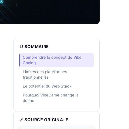
📑 SOMMAIRE
Comprendre le concept de Vibe
Coding
Limites des plateformes
traditionnelles
Le potentiel du Web Stack
Pourquoi VibeGame change la
donne
🔗 SOURCE ORIGINALE