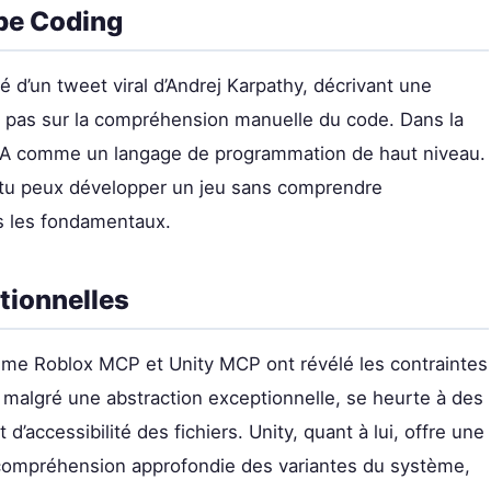
be Coding
gé d’un tweet viral d’Andrej Karpathy, décrivant une
e pas sur la compréhension manuelle du code. Dans la
de l’IA comme un langage de programmation de haut niveau.
 tu peux développer un jeu sans comprendre
s les fondamentaux.
tionnelles
omme Roblox MCP et Unity MCP ont révélé les contraintes
malgré une abstraction exceptionnelle, se heurte à des
d’accessibilité des fichiers. Unity, quant à lui, offre une
 compréhension approfondie des variantes du système,