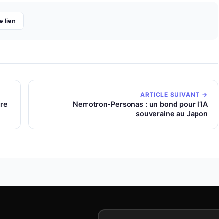
e lien
ARTICLE SUIVANT →
ore
Nemotron-Personas : un bond pour l’IA
souveraine au Japon