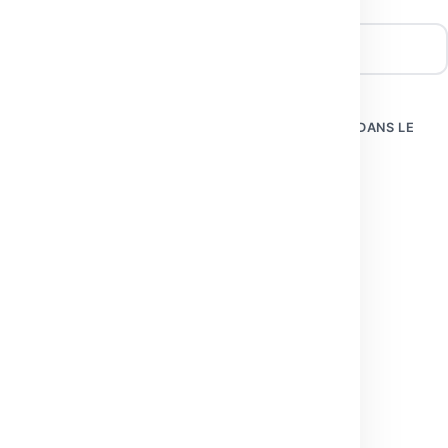
SITE WEB
ENREGISTRER MON NOM, MON E-MAIL ET MON SITE DANS LE
NAVIGATEUR POUR MON PROCHAIN COMMENTAIRE.