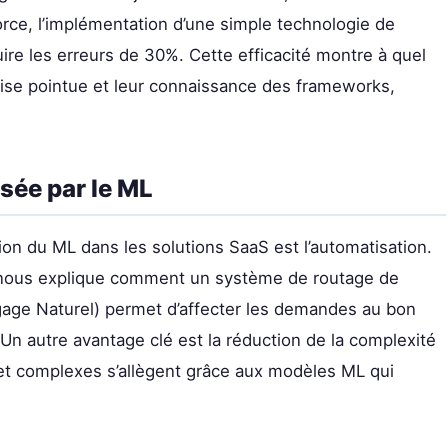
orce, l’implémentation d’une simple technologie de
re les erreurs de 30%. Cette efficacité montre à quel
rtise pointue et leur connaissance des frameworks,
sée par le ML
ation du ML dans les solutions SaaS est l’automatisation.
nous explique comment un système de routage de
gage Naturel) permet d’affecter les demandes au bon
e. Un autre avantage clé est la réduction de la complexité
et complexes s’allègent grâce aux modèles ML qui