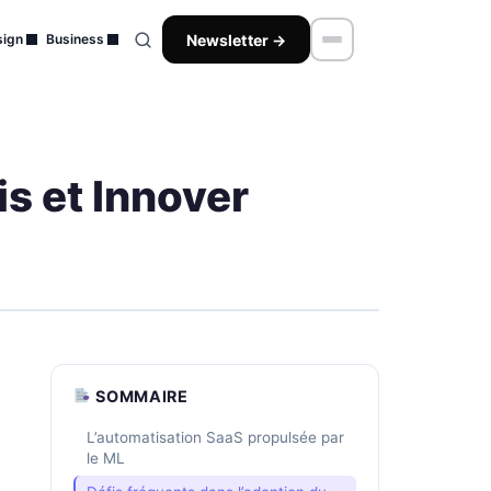
Newsletter →
ign
Business
is et Innover
SOMMAIRE
L’automatisation SaaS propulsée par
le ML