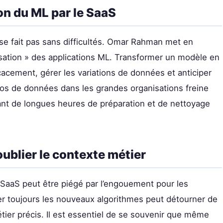
on du ML par le SaaS
se fait pas sans difficultés. Omar Rahman met en
isation » des applications ML. Transformer un modèle en
icacement, gérer les variations de données et anticiper
silos de données dans les grandes organisations freine
tant de longues heures de préparation et de nettoyage
oublier le contexte métier
SaaS peut être piégé par l’engouement pour les
iser toujours les nouveaux algorithmes peut détourner de
métier précis. Il est essentiel de se souvenir que même