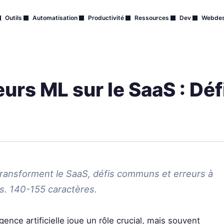
Outils
Automatisation
Productivité
Ressources
Dev
Webdes
urs ML sur le SaaS : Déf
ransforment le SaaS, défis communs et erreurs à
s. 140-155 caractères.
igence artificielle joue un rôle crucial, mais souvent