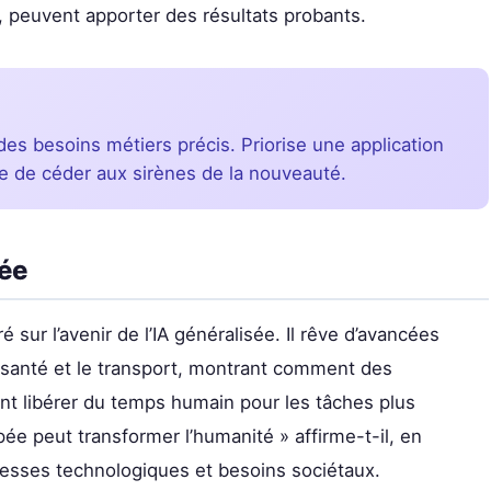
s, peuvent apporter des résultats probants.
des besoins métiers précis. Priorise une application
e de céder aux sirènes de la nouveauté.
sée
r l’avenir de l’IA généralisée. Il rêve d’avancées
a santé et le transport, montrant comment des
ent libérer du temps humain pour les tâches plus
e peut transformer l’humanité » affirme-t-il, en
uesses technologiques et besoins sociétaux.