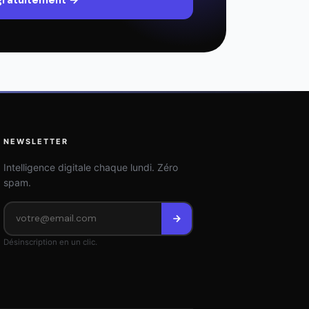
 gratuitement →
NEWSLETTER
Intelligence digitale chaque lundi. Zéro
spam.
Désinscription en un clic.