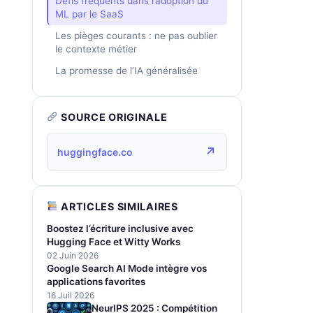
Défis fréquents dans l’adoption du
ML par le SaaS
Les pièges courants : ne pas oublier
le contexte métier
La promesse de l’IA généralisée
SOURCE ORIGINALE
↗
huggingface.co
ARTICLES SIMILAIRES
Boostez l’écriture inclusive avec
Hugging Face et Witty Works
02 Juin 2026
Google Search AI Mode intègre vos
applications favorites
16 Juil 2026
NeurIPS 2025 : Compétition