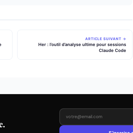
ARTICLE SUIVANT →
e
Her : l’outil d’analyse ultime pour sessions
Claude Code
e.